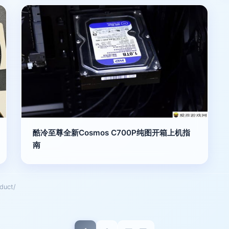
酷冷至尊全新Cosmos C700P纯图开箱上机指
南
uct/