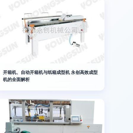
开箱机、自动开箱机与纸箱成型机 永创高效成型
机的全面解析