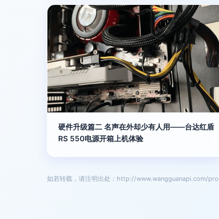
硬件升级篇二 名声在外却少有人用——台达红盾
RS 550电源开箱上机体验
如若转载，请注明出处：http://www.wangguanapi.com/prod