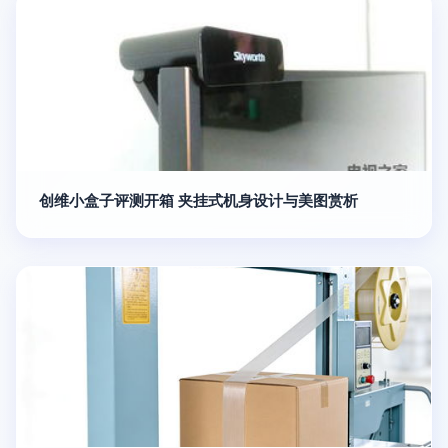
创维小盒子评测开箱 夹挂式机身设计与美图赏析