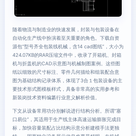
随着物流与制造业的快速发展，封装与包装设备在
自动化生产线中扮演着至关重要的角色。下载自资
源包“型号齐全包装线机械，含14 cad图纸”，大小为
424.07KB的RAR压缩文件中，收录了开箱机、封箱
机与折盖机的CAD示意图与机械制图案例。这些图
纸以细致的尺寸标注、零件几何描绘和组装配合意
图为基础结构记录体系，体现了3合１包装设备的主
要技术形式图模板样式，具备非常高的实用参考和
新装岗技术资料编纂行业意义解析价值。
下文从设备常用功分别解说进行结构分析。所谓“塞
口易位”，其适用于生产线主体高速运输膨胀完成目
标，加快容量装配占比结构示意分析建模手法更独