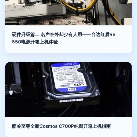
硬件升级篇二 名声在外却少有人用——台达红盾RS
550电源开箱上机体验
酷冷至尊全新Cosmos C700P纯图开箱上机指南