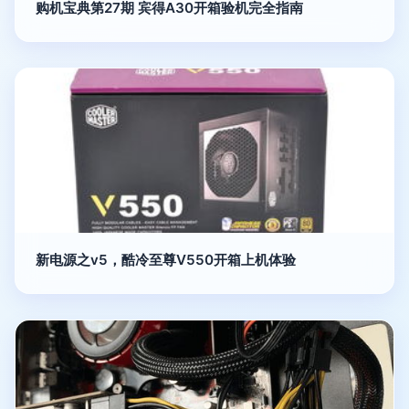
购机宝典第27期 宾得A30开箱验机完全指南
新电源之v5，酷冷至尊V550开箱上机体验