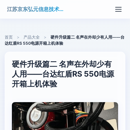
江苏京东弘元信息技术有限公司
首页
>
产品大全
>
硬件升级篇二 名声在外却少有人用——台
达红盾RS 550电源开箱上机体验
硬件升级篇二 名声在外却少有
人用——台达红盾RS 550电源
开箱上机体验