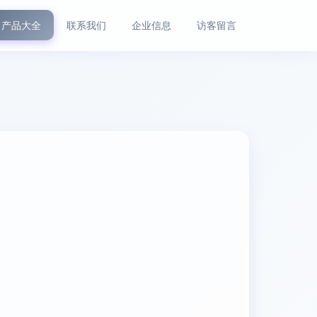
产品大全
联系我们
企业信息
访客留言