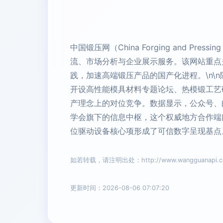
中国锻压网（China Forging and 
流、市场分析与企业展示服务。该网站重点
践，加速高端锻压产品的国产化进程。\n
开设高性能模具材料专题论坛、热模锻工艺
产理念上的对位竞争。数据显示，公众号、
学会旗下的信息中枢，这个权威地方合作端
位驱动设备核心项形成了可信数字呈现基点。
如若转载，请注明出处：http://www.wangguanapi.com
更新时间：2026-08-06 07:07:20