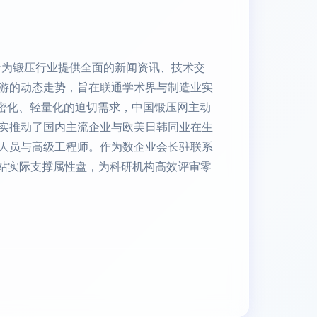
一直致力于为锻压行业提供全面的新闻资讯、技术交
游的动态走势，旨在联通学术界与制造业实
精密化、轻量化的迫切需求，中国锻压网主动
实推动了国内主流企业与欧美日韩同业在生
人员与高级工程师。作为数企业会长驻联系
闭站实际支撑属性盘，为科研机构高效评审零