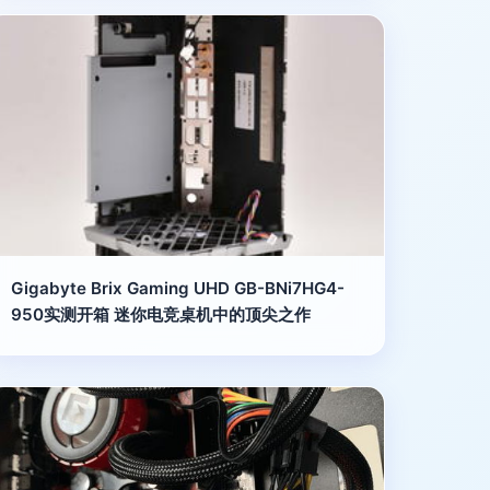
Gigabyte Brix Gaming UHD GB-BNi7HG4-
950实测开箱 迷你电竞桌机中的顶尖之作