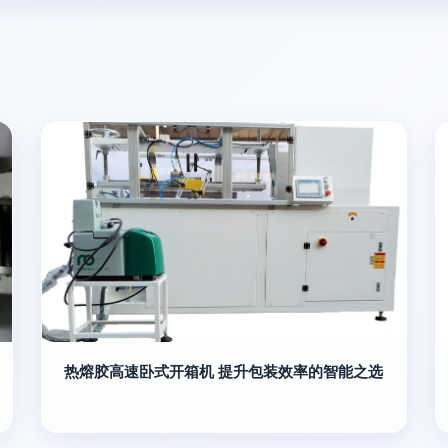
热熔胶高速卧式开箱机 提升包装效率的智能之选