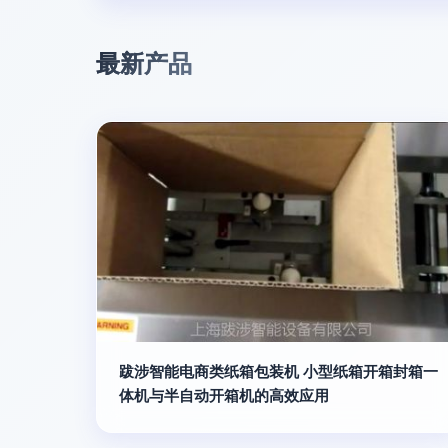
最新产品
跋涉智能电商类纸箱包装机 小型纸箱开箱封箱一
体机与半自动开箱机的高效应用