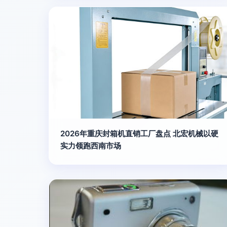
2026年重庆封箱机直销工厂盘点 北宏机械以硬
实力领跑西南市场